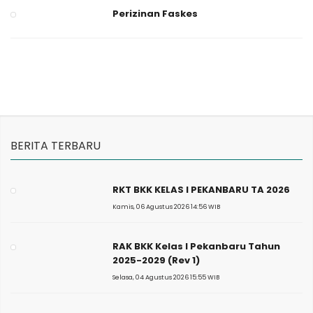
Perizinan Faskes
BERITA TERBARU
RKT BKK KELAS I PEKANBARU TA 2026
Kamis, 06 Agustus 2026 14:56 WIB
RAK BKK Kelas I Pekanbaru Tahun
2025-2029 (Rev 1)
Selasa, 04 Agustus 2026 15:55 WIB