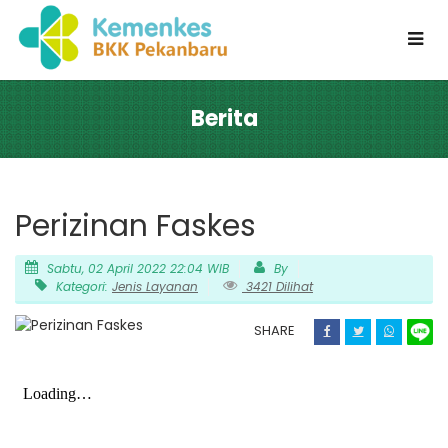
Berita
Perizinan Faskes
Sabtu, 02 April 2022 22:04 WIB
By
Kategori:
Jenis Layanan
3421 Dilihat
SHARE