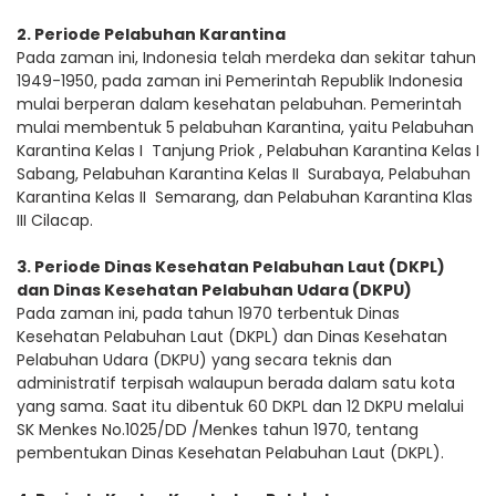
2. Periode Pelabuhan Karantina
Pada zaman ini, Indonesia telah merdeka dan sekitar tahun
1949-1950, pada zaman ini Pemerintah Republik Indonesia
mulai berperan dalam kesehatan pelabuhan. Pemerintah
mulai membentuk 5 pelabuhan Karantina, yaitu Pelabuhan
Karantina Kelas I Tanjung Priok , Pelabuhan Karantina Kelas I
Sabang, Pelabuhan Karantina Kelas II Surabaya, Pelabuhan
Karantina Kelas II Semarang, dan Pelabuhan Karantina Klas
III Cilacap.
3. Periode Dinas Kesehatan Pelabuhan Laut (DKPL)
dan Dinas Kesehatan Pelabuhan Udara (DKPU)
Pada zaman ini, pada tahun 1970 terbentuk Dinas
Kesehatan Pelabuhan Laut (DKPL) dan Dinas Kesehatan
Pelabuhan Udara (DKPU) yang secara teknis dan
administratif terpisah walaupun berada dalam satu kota
yang sama. Saat itu dibentuk 60 DKPL dan 12 DKPU melalui
SK Menkes No.1025/DD /Menkes tahun 1970, tentang
pembentukan Dinas Kesehatan Pelabuhan Laut (DKPL).