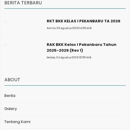
BERITA TERBARU
RKT BKK KELAS I PEKANBARU TA 2026
Kamis, 06 Agustus 2026 14:56 WIB
RAK BKK Kelas I Pekanbaru Tahun
2025-2029 (Rev 1)
Selasa, 04 Agustus 2026 15:55 WIB
ABOUT
Berita
Galery
Tentang Kami