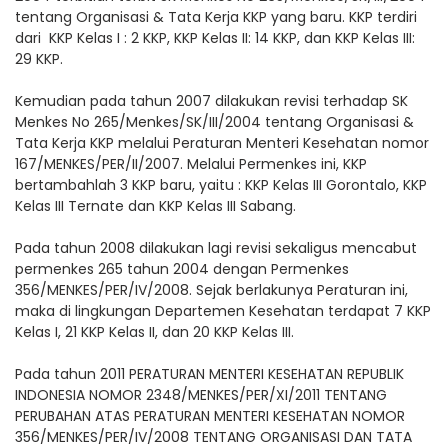
tentang Organisasi & Tata Kerja KKP yang baru. KKP terdiri
dari KKP Kelas I : 2 KKP, KKP Kelas II: 14 KKP, dan KKP Kelas III:
29 KKP.
Kemudian pada tahun 2007 dilakukan revisi terhadap SK
Menkes No 265/Menkes/SK/III/2004 tentang Organisasi &
Tata Kerja KKP melalui Peraturan Menteri Kesehatan nomor
167/MENKES/PER/II/2007. Melalui Permenkes ini, KKP
bertambahlah 3 KKP baru, yaitu : KKP Kelas III Gorontalo, KKP
Kelas III Ternate dan KKP Kelas III Sabang.
Pada tahun 2008 dilakukan lagi revisi sekaligus mencabut
permenkes 265 tahun 2004 dengan Permenkes
356/MENKES/PER/IV/2008. Sejak berlakunya Peraturan ini,
maka di lingkungan Departemen Kesehatan terdapat 7 KKP
Kelas I, 21 KKP Kelas II, dan 20 KKP Kelas III.
Pada tahun 2011 PERATURAN MENTERI KESEHATAN REPUBLIK
INDONESIA NOMOR 2348/MENKES/PER/XI/2011 TENTANG
PERUBAHAN ATAS PERATURAN MENTERI KESEHATAN NOMOR
356/MENKES/PER/IV/2008 TENTANG ORGANISASI DAN TATA