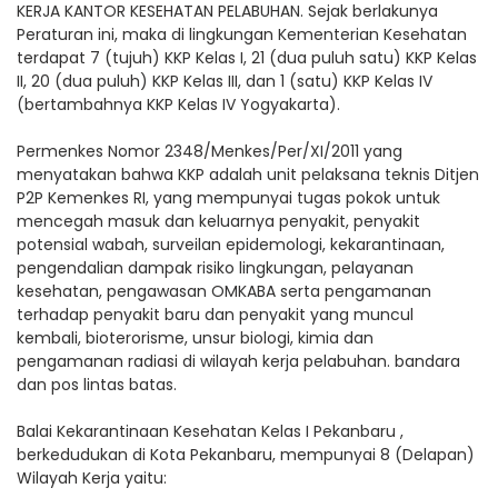
KERJA KANTOR KESEHATAN PELABUHAN. Sejak berlakunya
Peraturan ini, maka di lingkungan Kementerian Kesehatan
terdapat 7 (tujuh) KKP Kelas I, 21 (dua puluh satu) KKP Kelas
II, 20 (dua puluh) KKP Kelas III, dan 1 (satu) KKP Kelas IV
(bertambahnya KKP Kelas IV Yogyakarta).
Permenkes Nomor 2348/Menkes/Per/XI/2011 yang
menyatakan bahwa KKP adalah unit pelaksana teknis Ditjen
P2P Kemenkes RI, yang mempunyai tugas pokok untuk
mencegah masuk dan keluarnya penyakit, penyakit
potensial wabah, surveilan epidemologi, kekarantinaan,
pengendalian dampak risiko lingkungan, pelayanan
kesehatan, pengawasan OMKABA serta pengamanan
terhadap penyakit baru dan penyakit yang muncul
kembali, bioterorisme, unsur biologi, kimia dan
pengamanan radiasi di wilayah kerja pelabuhan. bandara
dan pos lintas batas.
Balai Kekarantinaan Kesehatan Kelas I Pekanbaru ,
berkedudukan di Kota Pekanbaru, mempunyai 8 (Delapan)
Wilayah Kerja yaitu: