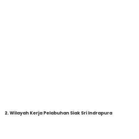
2. Wilayah Kerja Pelabuhan Siak Sri Indrapura