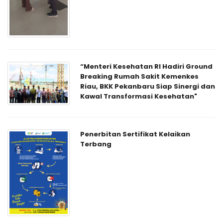
“Menteri Kesehatan RI Hadiri Ground
Breaking Rumah Sakit Kemenkes
Riau, BKK Pekanbaru Siap Sinergi dan
Kawal Transformasi Kesehatan"
Penerbitan Sertifikat Kelaikan
Terbang