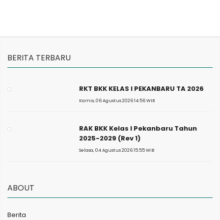
BERITA TERBARU
RKT BKK KELAS I PEKANBARU TA 2026
Kamis, 06 Agustus 2026 14:56 WIB
RAK BKK Kelas I Pekanbaru Tahun
2025-2029 (Rev 1)
Selasa, 04 Agustus 2026 15:55 WIB
ABOUT
Berita